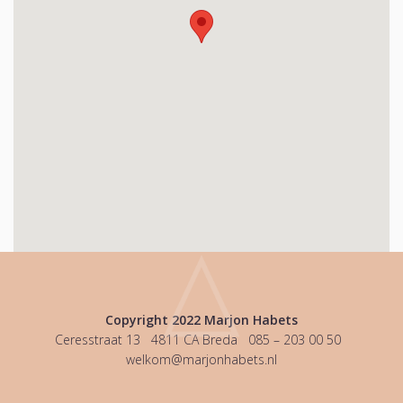
Copyright 2022 Marjon Habets
Ceresstraat 13 4811 CA Breda
085 – 203 00 50
welkom@marjonhabets.nl