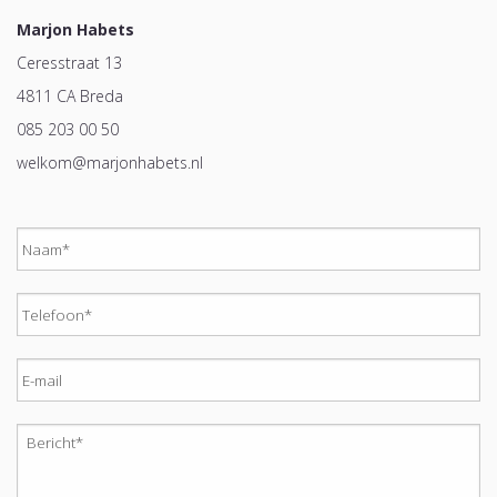
Marjon Habets
Ceresstraat 13
4811 CA Breda
085 203 00 50
welkom@marjonhabets.nl