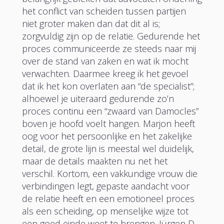
het conflict van scheiden tussen partijen
niet groter maken dan dat dit al is;
zorgvuldig zijn op de relatie. Gedurende het
proces communiceerde ze steeds naar mij
over de stand van zaken en wat ik mocht
verwachten. Daarmee kreeg ik het gevoel
dat ik het kon overlaten aan “de specialist”;
alhoewel je uiteraard gedurende zo’n
proces continu een “zwaard van Damocles”
boven je hoofd voelt hangen. Marjon heeft
oog voor het persoonlijke en het zakelijke
detail, de grote lijn is meestal wel duidelijk,
maar de details maakten nu net het
verschil. Kortom, een vakkundige vrouw die
verbindingen legt, gepaste aandacht voor
de relatie heeft en een emotioneel proces
als een scheiding, op menselijke wijze tot
een goed einde weet te brengen. Jürgen D.