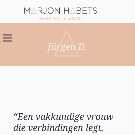
Jürgen D.
“Een vakkundige vrouw
die verbindingen legt,