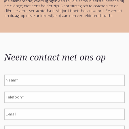
(belemmerende) overtuigingen een rol, die soms in eerste instantie bij
de cliënt(e) niet eens helder zijn. Door strategisch te coachen en de
cliënt te verrassen achterhaalt Marjon Habets het antwoord. Ze verrast
en draagt op deze unieke wijze bij aan een verhelderend inzicht.
Neem contact met ons op